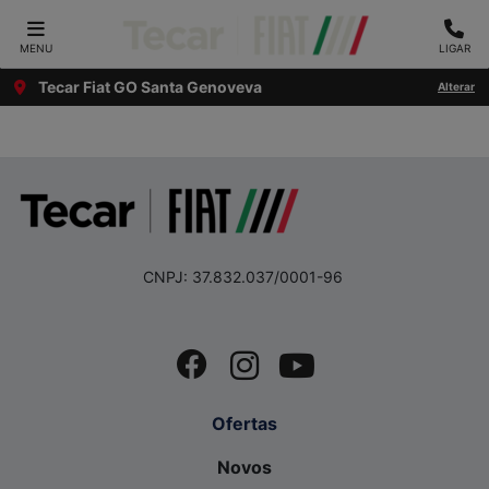
MENU
LIGAR
Tecar Fiat GO Santa Genoveva
Alterar
CNPJ: 37.832.037/0001-96
Ofertas
Novos