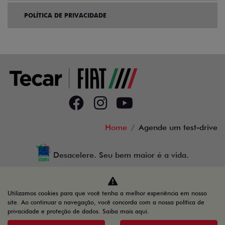
POLÍTICA DE PRIVACIDADE
Home
Agende um test-drive
Desacelere. Seu bem maior é a vida.
Utilizamos cookies para que você tenha a melhor experiência em nosso
site. Ao continuar a navegação, você concorda com a nossa política de
37.832.037/0001-96
privacidade e proteção de dados.
Saiba mais aqui
.