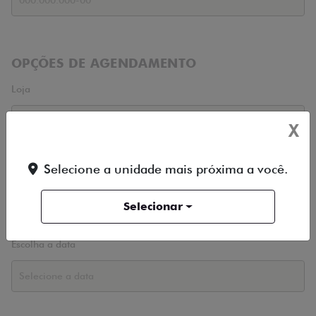
OPÇÕES DE AGENDAMENTO
Loja
X
Período
Selecione a unidade mais próxima a você.
Selecionar
Escolha a data