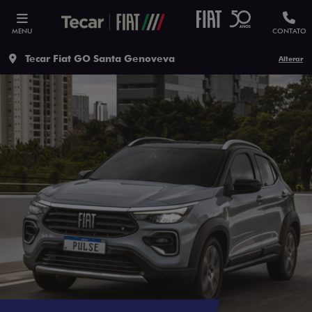
MENU
CONTATO
Tecar Fiat GO Santa Genoveva
Alterar