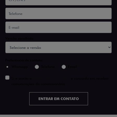
Versão escolhida
Preferência de contato:
Whatsapp
Telefone
Email
Li e aceito a
Política de Privacidade
e concordo em receber
comunicações da concessionária.
ENTRAR EM CONTATO