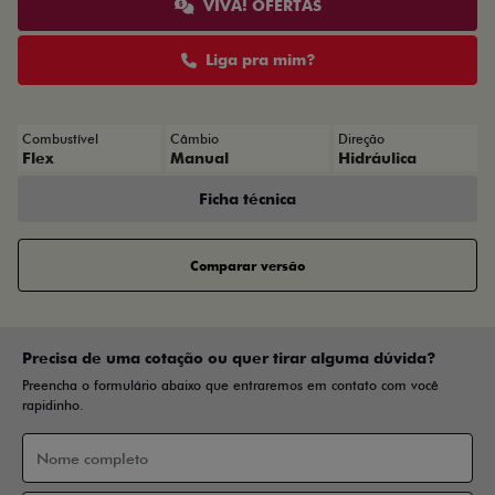
VIVA! OFERTAS
Liga pra mim?
Combustível
Câmbio
Direção
Flex
Manual
Hidráulica
Ficha técnica
Comparar versão
Precisa de uma cotação ou quer tirar alguma dúvida?
Preencha o formulário abaixo que entraremos em contato com você
rapidinho.