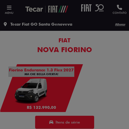
MENU
CONTATO
Tecar Fiat GO Santa Genoveva
Alterar
FIAT
NOVA FIORINO
Fiorino Endurance 1.3 Flex 2027
MA CHE BELLA OFERTA!
R$ 132.990,00
Itens de série