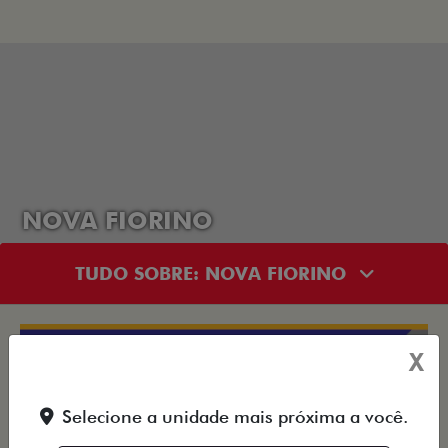
NOVA FIORINO
TUDO SOBRE: NOVA FIORINO
X
Selecione a unidade mais próxima a você.