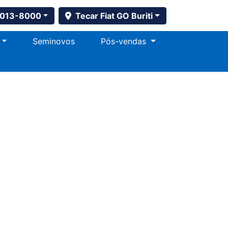
4013-8000
Tecar Fiat GO Buriti
Seminovos
Pós-vendas