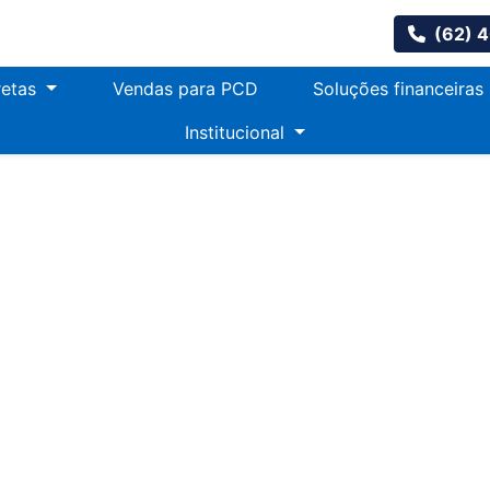
(62) 
retas
Vendas para PCD
Soluções financeiras
Institucional