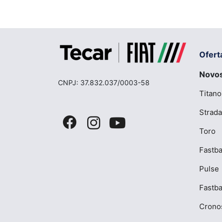
Ofert
Novo
CNPJ: 37.832.037/0003-58
Titano
Strada
Toro
Fastba
Pulse
Fastb
Crono