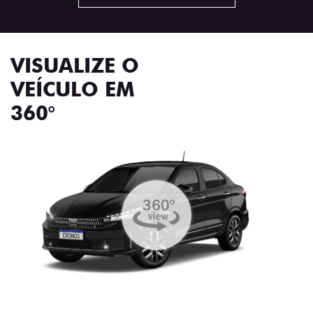
VISUALIZE O
VEÍCULO EM
360°