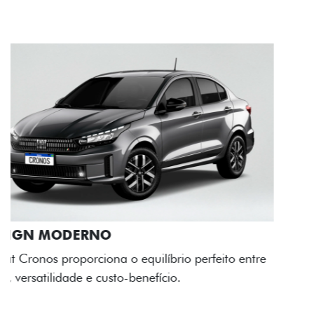
RODAS DE LIGA-LEVE
As rodas de liga leve com desenho dinâmico e
acabamento diamantado elevam o estilo do Fiat
Cronos, trazendo mais personalidade para cada