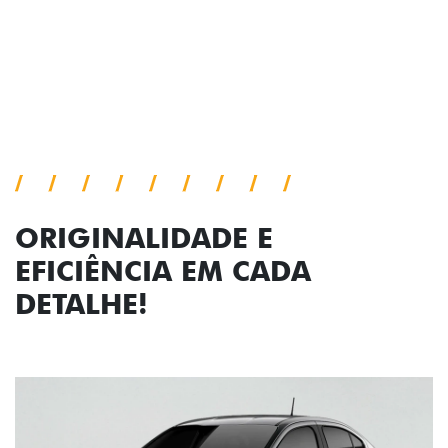
viagem.
Próximo
Previous
Next
Faróis com assinatura em LED
ORIGINALIDADE E
EFICIÊNCIA EM CADA
DETALHE!