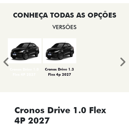
VERSÕES
Anterior
P
Cronos Drive 1.0
Cronos Drive 1.3
Flex 4P 2027
Flex 4p 2027
Cronos Drive 1.0 Flex
4P 2027