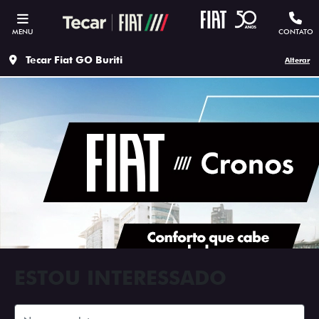
MENU
CONTATO
Tecar Fiat GO Buriti
Alterar
ESTOU INTERESSADO