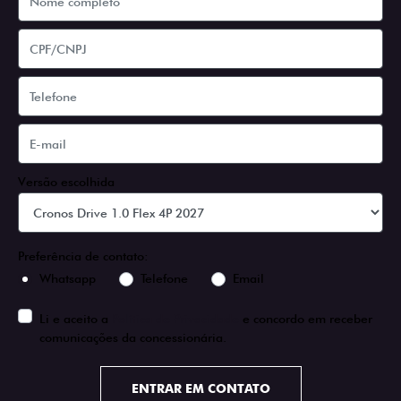
Versão escolhida
Preferência de contato:
Whatsapp
Telefone
Email
Li e aceito a
Política de Privacidade
e concordo em receber
comunicações da concessionária.
ENTRAR EM CONTATO