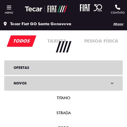
MENU
CONTATO
Tecar Fiat GO Santa Genoveva
Alterar
TODOS
TAXISTA
PESSOA FÍSICA
OFERTAS
NOVOS
TITANO
STRADA