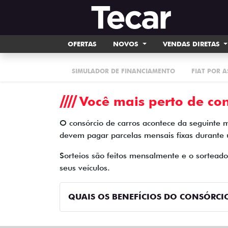
OFERTAS
NOVOS
VENDAS DIRETAS
SIMULADOR DE FINANCIAMENTO
FIAT POR 
Você mais perto de con
O consórcio de carros acontece da seguinte 
devem pagar parcelas mensais fixas durante
Sorteios são feitos mensalmente e o sortead
seus veículos.
QUAIS OS BENEFÍCIOS DO CONSÓRCIO