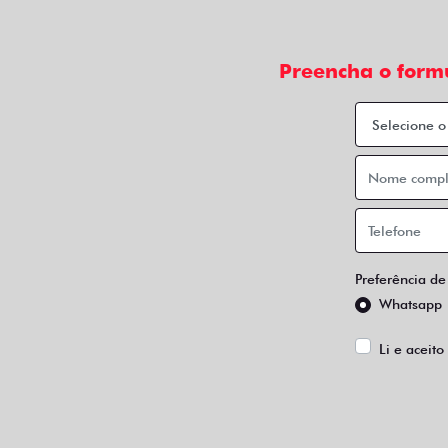
Preencha o form
Preferência de
Whatsapp
Li e aceito