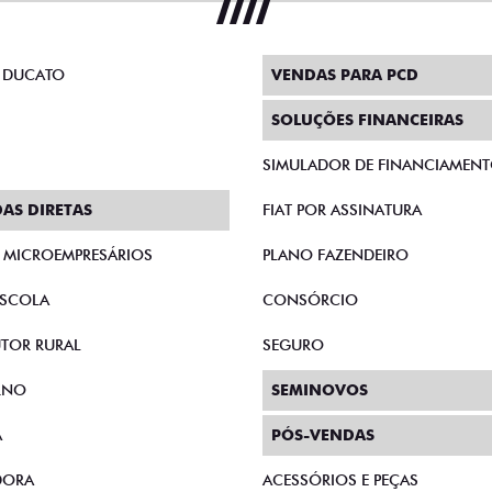
 DUCATO
VENDAS PARA PCD
SOLUÇÕES FINANCEIRAS
SIMULADOR DE FINANCIAMEN
AS DIRETAS
FIAT POR ASSINATURA
E MICROEMPRESÁRIOS
PLANO FAZENDEIRO
SCOLA
CONSÓRCIO
TOR RURAL
SEGURO
RNO
SEMINOVOS
A
PÓS-VENDAS
DORA
ACESSÓRIOS E PEÇAS