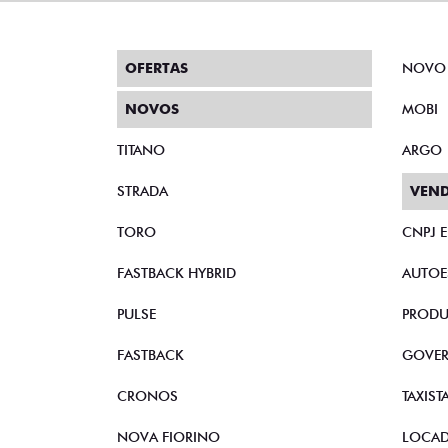
OFERTAS
NOVO
NOVOS
MOBI
TITANO
ARGO
STRADA
VEND
TORO
CNPJ 
FASTBACK HYBRID
AUTOE
PULSE
PRODU
FASTBACK
GOVE
CRONOS
TAXIST
NOVA FIORINO
LOCA