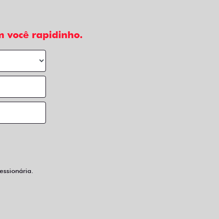
 você rapidinho.
ssionária.