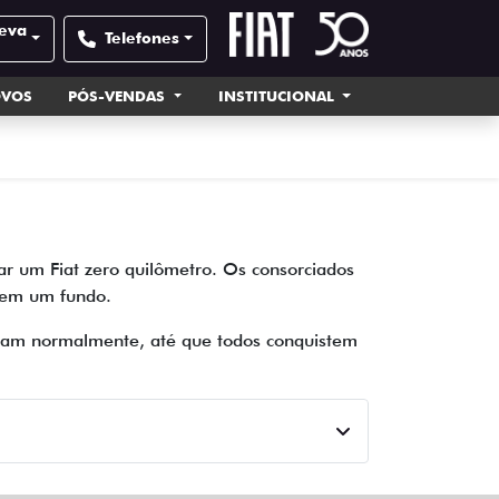
veva
Telefones
OVOS
PÓS-VENDAS
INSTITUCIONAL
r um Fiat zero quilômetro. Os consorciados
 em um fundo.
inuam normalmente, até que todos conquistem