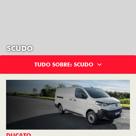
SCUDO
TUDO SOBRE: SCUDO
DUCATO