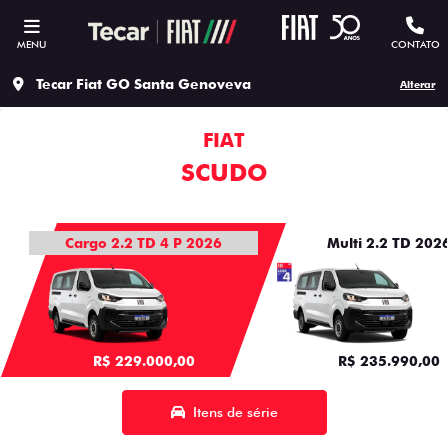
MENU
CONTATO
Tecar Fiat GO Santa Genoveva
Alterar
FIAT
SCUDO
Cargo 2.2 TD 4 P 2026
Multi 2.2 TD 202
R$ 229.000,00
R$ 235.990,00
Itens de série