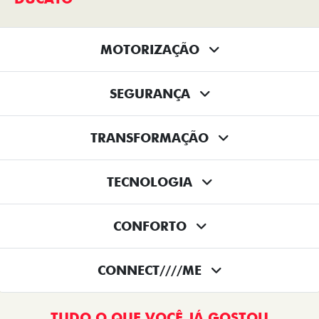
MOTORIZAÇÃO
SEGURANÇA
TRANSFORMAÇÃO
TECNOLOGIA
CONFORTO
CONNECT////ME
TUDO O QUE VOCÊ JÁ GOSTOU