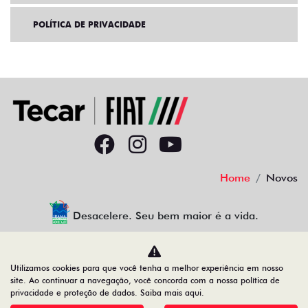
POLÍTICA DE PRIVACIDADE
Home
Novos
Desacelere. Seu bem maior é a vida.
Utilizamos cookies para que você tenha a melhor experiência em nosso
site. Ao continuar a navegação, você concorda com a nossa política de
37.832.037/0001-96
privacidade e proteção de dados.
Saiba mais aqui
.