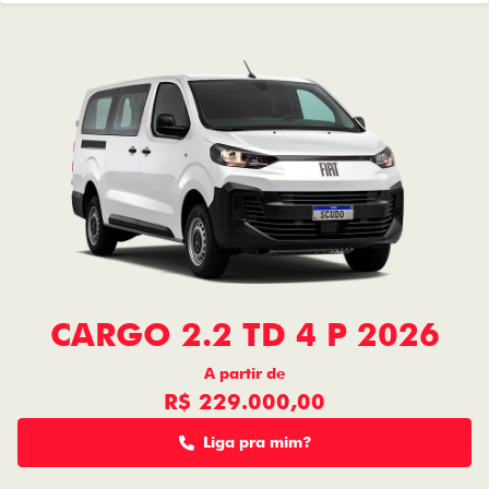
CARGO 2.2 TD 4 P 2026
A partir de
R$ 229.000,00
Liga pra mim?