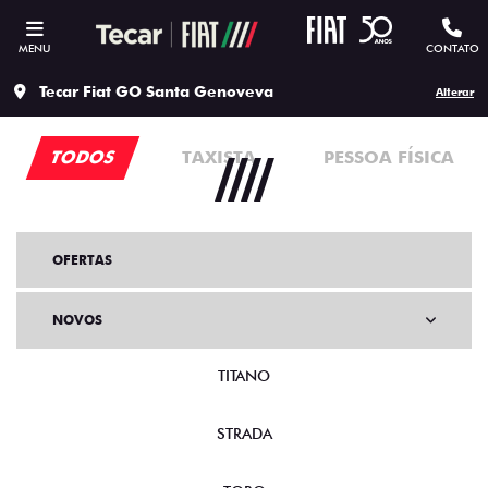
MENU
CONTATO
Tecar Fiat GO Santa Genoveva
Alterar
TODOS
TAXISTA
PESSOA FÍSICA
OFERTAS
NOVOS
TITANO
STRADA