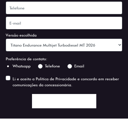
Versão escolhida
Preferência de contato:
Whatsapp
Telefone
Email
Li e aceito a
Política de Privacidade
e concordo em receber
comunicações da concessionária.
ENTRAR EM CONTATO