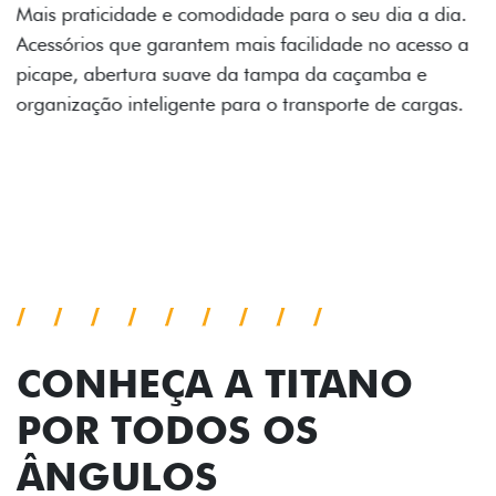
a.
 a
.
CONHEÇA A TITANO
POR TODOS OS