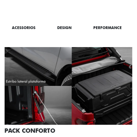
SAIBA TUDO SOBRE A TITANO
ACESSORIOS
DESIGN
PERFORMANCE