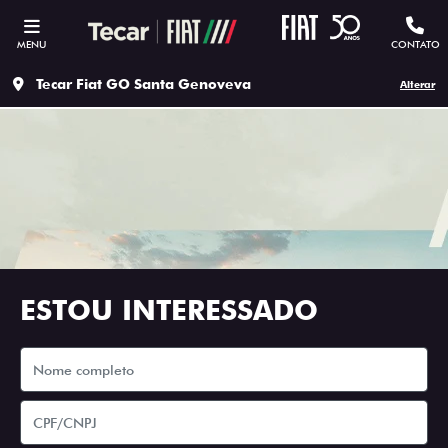
MENU
CONTATO
Tecar Fiat GO Santa Genoveva
Alterar
ESTOU INTERESSADO