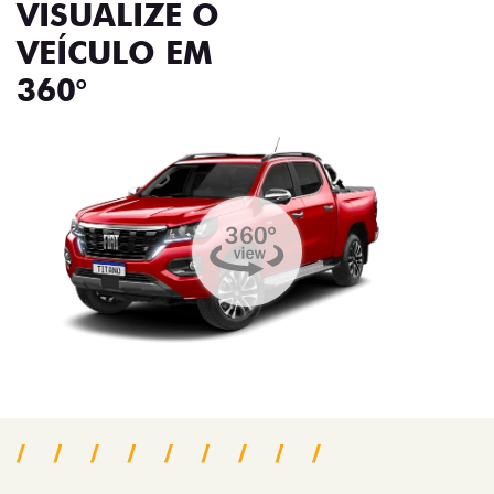
VISUALIZE O
VEÍCULO EM
360°