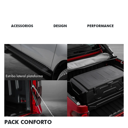
SAIBA TUDO SOBRE A TITANO
ACESSORIOS
DESIGN
PERFORMANCE