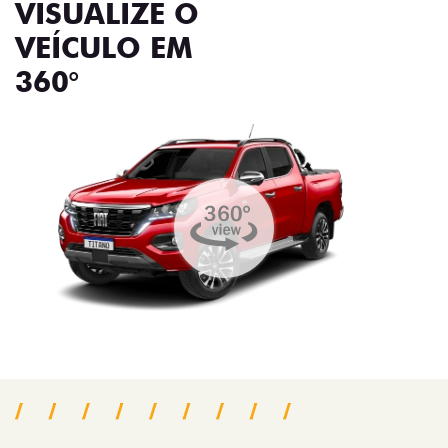
VISUALIZE O
VEÍCULO EM
360°