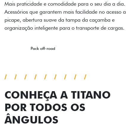
eu dia a dia.
e no acesso a
açamba e
te de cargas.
CONHEÇA A TITANO
POR TODOS OS
ÂNGULOS