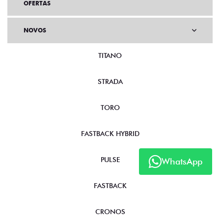
OFERTAS
NOVOS
TITANO
STRADA
TORO
FASTBACK HYBRID
WhatsApp
PULSE
FASTBACK