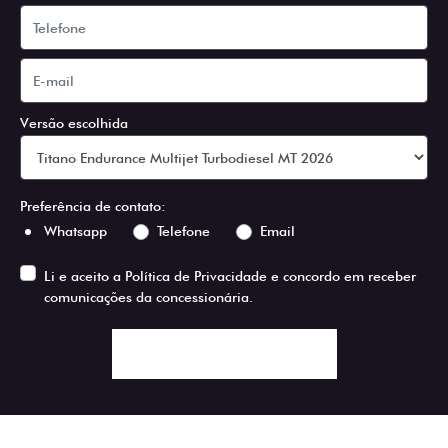
Versão escolhida
Preferência de contato:
Whatsapp
Telefone
Email
Li e aceito a
Política de Privacidade
e concordo em receber
comunicações da concessionária.
ENTRAR EM CONTATO