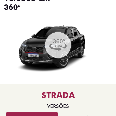
360°
STRADA
VERSÕES