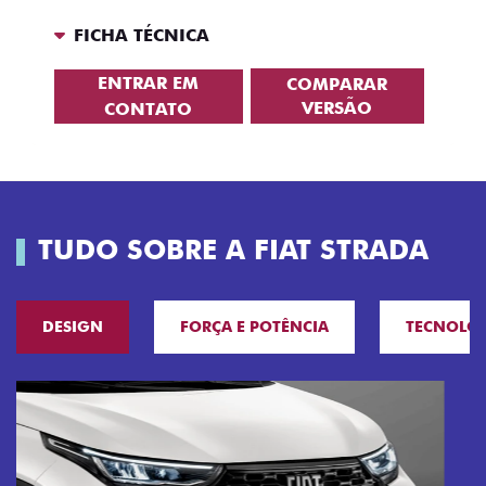
FICHA TÉCNICA
ENTRAR EM
COMPARAR
VERSÃO
CONTATO
TUDO SOBRE A FIAT STRADA
DESIGN
FORÇA E POTÊNCIA
TECNOLO