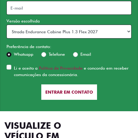
Versão escolhida
Preferência de contato:
Whatsapp
Telefone
Email
Li e aceito a
Política de Privacidade
e concordo em receber
comunicações da concessionária.
ENTRAR EM CONTATO
VISUALIZE O
VEÍCULO EM