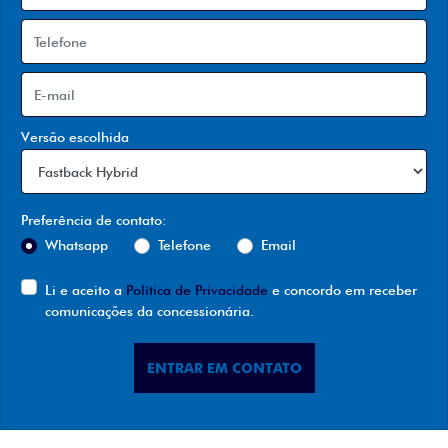
Versão escolhida
Preferência de contato:
Whatsapp
Telefone
Email
Li e aceito a
Política de Privacidade
e concordo em receber
comunicações da concessionária.
ENTRAR EM CONTATO