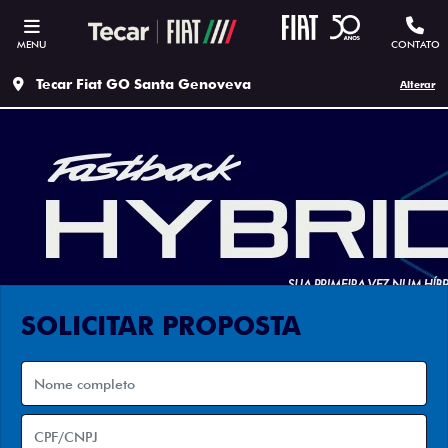
MENU
CONTATO
Tecar Fiat GO Santa Genoveva
Alterar
SOLICITAR PROPOSTA