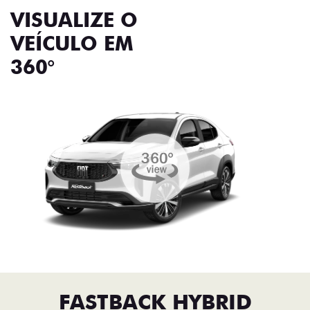
VISUALIZE O
VEÍCULO EM
360°
FASTBACK HYBRID