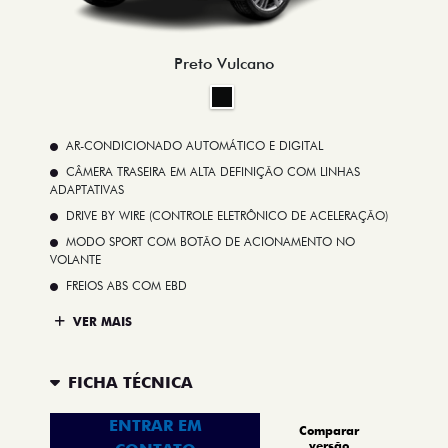
Preto Vulcano
AR-CONDICIONADO AUTOMÁTICO E DIGITAL
CÂMERA TRASEIRA EM ALTA DEFINIÇÃO COM LINHAS
ADAPTATIVAS
DRIVE BY WIRE (CONTROLE ELETRÔNICO DE ACELERAÇÃO)
MODO SPORT COM BOTÃO DE ACIONAMENTO NO
VOLANTE
FREIOS ABS COM EBD
VER MAIS
FICHA TÉCNICA
ENTRAR EM
Comparar
versão