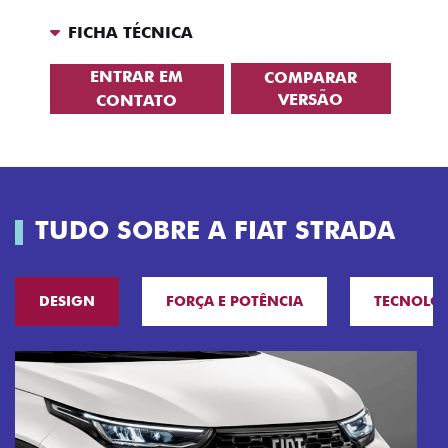
FICHA TÉCNICA
ENTRAR EM
COMPARAR
VERSÃO
CONTATO
TUDO SOBRE A FIAT STRADA
DESIGN
FORÇA E POTÊNCIA
TECNOLO