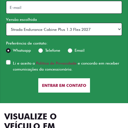
Versão escolhida
Preferência de contato:
Whatsapp
Telefone
Email
Li e aceito a
Política de Privacidade
e concordo em receber
comunicações da concessionária.
ENTRAR EM CONTATO
VISUALIZE O
VEÍCULO EM