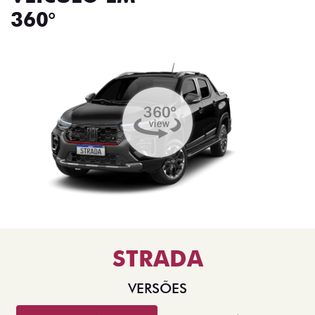
360°
STRADA
VERSÕES