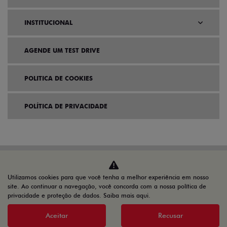
INSTITUCIONAL
AGENDE UM TEST DRIVE
POLITICA DE COOKIES
POLÍTICA DE PRIVACIDADE
Utilizamos cookies para que você tenha a melhor experiência em nosso
site. Ao continuar a navegação, você concorda com a nossa política de
privacidade e proteção de dados.
Saiba mais aqui
.
Aceitar
Recusar
Home
VDP: fiat pulse