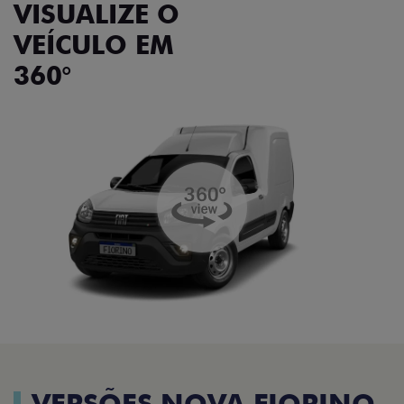
VISUALIZE O
VEÍCULO EM
360°
VERSÕES NOVA FIORINO