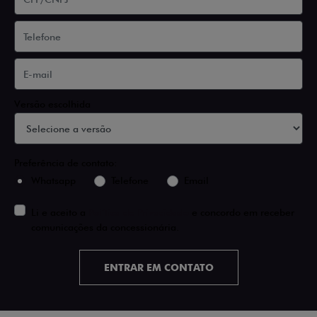
Versão escolhida
Preferência de contato:
Whatsapp
Telefone
Email
Li e aceito a
Política de Privacidade
e concordo em receber
comunicações da concessionária.
ENTRAR EM CONTATO