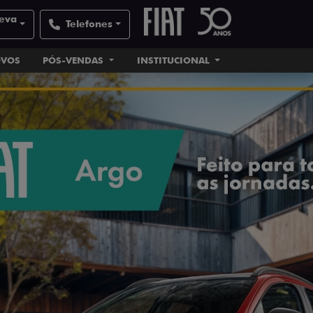
veva
Telefones
OVOS
PÓS-VENDAS
INSTITUCIONAL