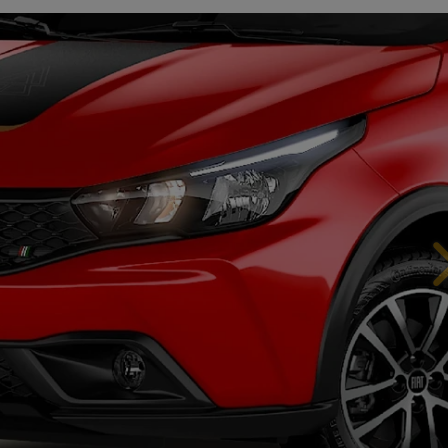
IÊNCIA EM CADA DETALHE