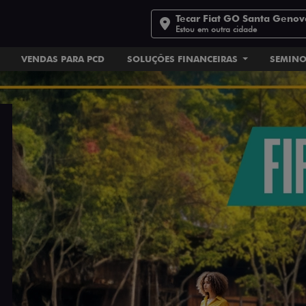
Tecar Fiat GO Santa Geno
Estou em outra cidade
VENDAS PARA PCD
SOLUÇÕES FINANCEIRAS
SEMIN