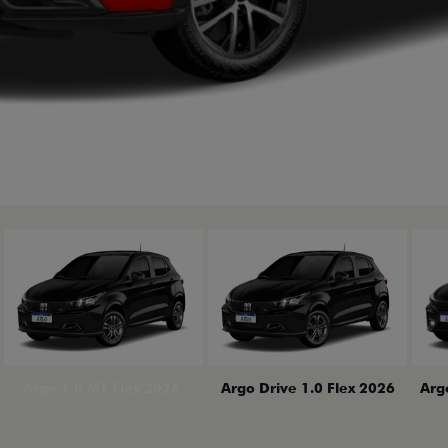
erior
Arg
Argo 1.0 MT Flex 2026
Argo Drive 1.0 Flex 2026