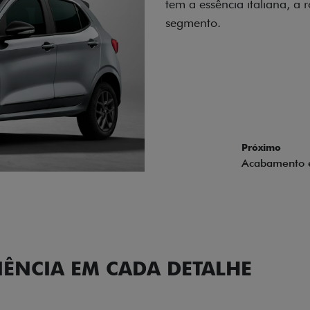
carro, que possui acabamen
Próximo
Previous
Next
Conjunto de l