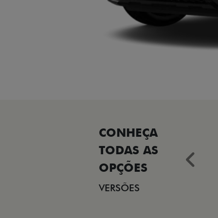
Ant
VERSÕES