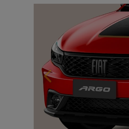
ORIGINALIDADE E EFIC
Anterior