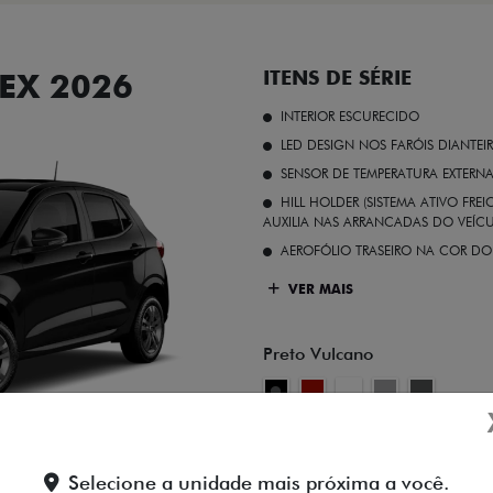
EX 2026
ITENS DE SÉRIE
INTERIOR ESCURECIDO
LED DESIGN NOS FARÓIS DIANTEI
SENSOR DE TEMPERATURA EXTERN
HILL HOLDER (SISTEMA ATIVO FR
AUXILIA NAS ARRANCADAS DO VEÍCU
AEROFÓLIO TRASEIRO NA COR DO
VER MAIS
Preto Vulcano
FICHA TÉCNICA
Selecione a unidade mais próxima a você.