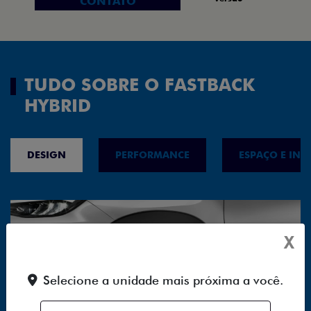
CONTATO
TUDO SOBRE O FASTBACK
HYBRID
DESIGN
PERFORMANCE
ESPAÇO E INT
X
Selecione a unidade mais próxima a você.