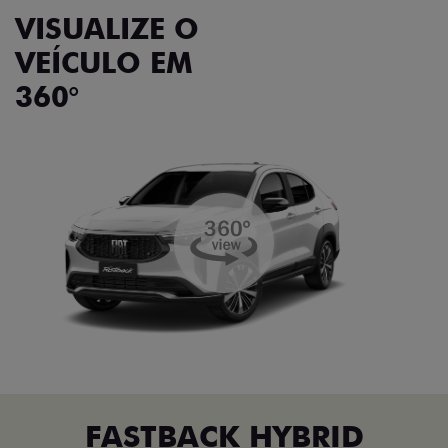
VISUALIZE O
VEÍCULO EM
360°
FASTBACK HYBRID