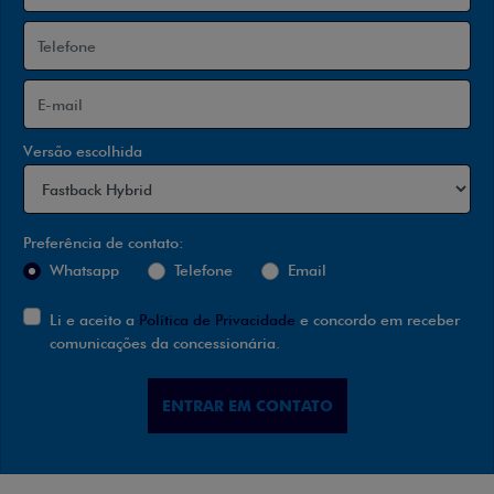
Versão escolhida
Preferência de contato:
Whatsapp
Telefone
Email
Li e aceito a
Política de Privacidade
e concordo em receber
comunicações da concessionária.
ENTRAR EM CONTATO