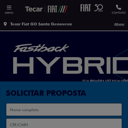
MENU
CONTATO
Tecar Fiat GO Santa Genoveva
Alterar
SOLICITAR PROPOSTA