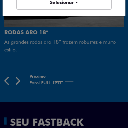
Selecionar
FAROL FULL LED
Tecnologia dos faróis total
melhor luminosidade, maior 
” trazem robustez e muito
economia para você.
Previous
Next
SEU FASTBACK