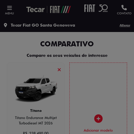
MENU
CONTATO
Tecar Fiat GO Santa Genoveva
Alterar
COMPARATIVO
Compare os seus veículos de interesse
Titano
Titano Endurance Multijet
Turbodiesel MT 2026
Adicionar modelo
R$ 238.490,00