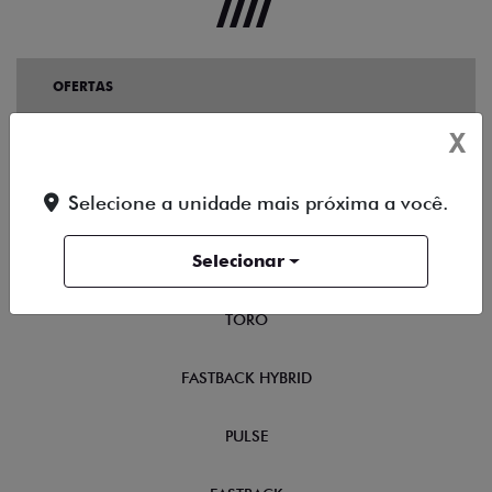
OFERTAS
X
NOVOS
Selecione a unidade mais próxima a você.
TITANO
Selecionar
STRADA
TORO
FASTBACK HYBRID
PULSE