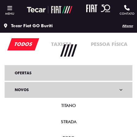
MENU
CONTATO
Tecar Fiat GO Buriti
Alterar
TODOS
TAXISTA
PESSOA FÍSICA
OFERTAS
NOVOS
TITANO
STRADA