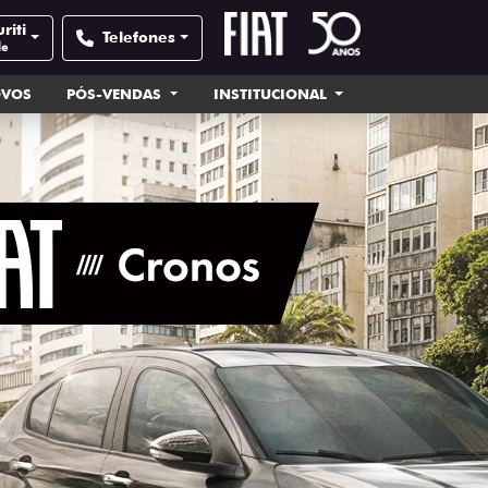
riti
Telefones
de
OVOS
PÓS-VENDAS
INSTITUCIONAL