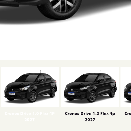
erior
Cronos Drive 1.0 Flex 4P
Cronos Drive 1.3 Flex 4p
Cro
2027
2027