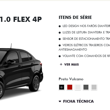
.0 FLEX 4P
ITENS DE SÉRIE
LED DESIGN NOS FARÓIS DIANTEI
LUZES DE LEITURA DIANTEIRA E TR
SENSOR DE ESTACIONAMENTO TR
VIDROS ELÉTRICOS TRASEIROS C
ANTIESMAGAMENTO
VOLANTE COM COMANDOS DE RÁ
VER MAIS
Preto Vulcano
FICHA TÉCNICA