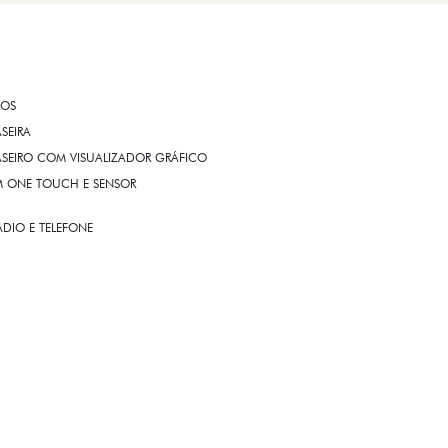
ROS
ASEIRA
ASEIRO COM VISUALIZADOR GRÁFICO
OM ONE TOUCH E SENSOR
DIO E TELEFONE