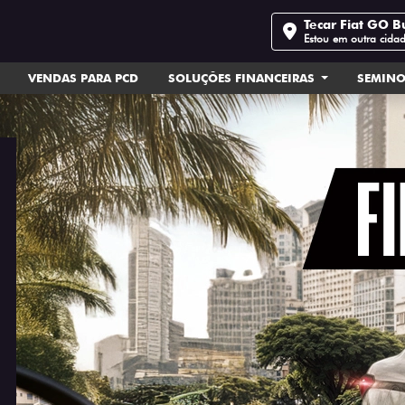
Tecar Fiat GO Bu
Estou em outra cida
VENDAS PARA PCD
SOLUÇÕES FINANCEIRAS
SEMIN