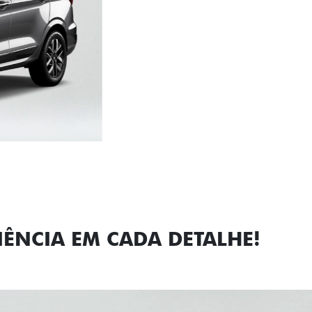
Próximo
Previous
Next
Faróis com a
IÊNCIA EM CADA DETALHE!