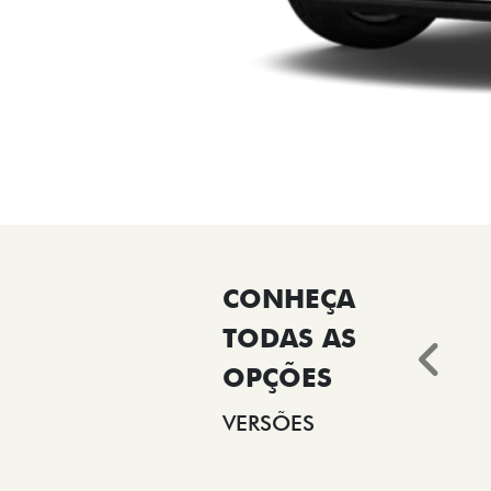
Ant
VERSÕES