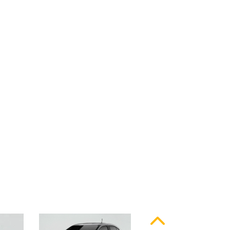
ssinatura em LED
Anterior