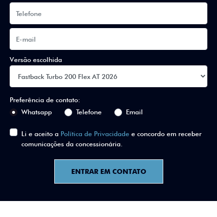
Versão escolhida
Preferência de contato:
Whatsapp
Telefone
Email
Li e aceito a
Política de Privacidade
e concordo em receber
comunicações da concessionária.
ENTRAR EM CONTATO