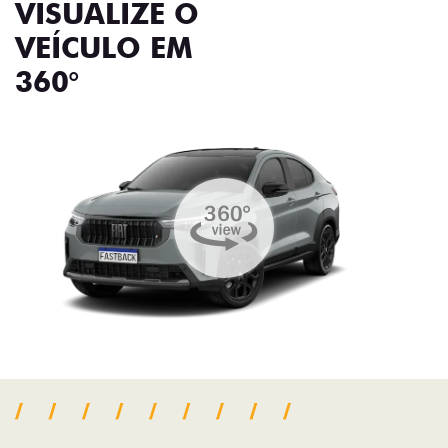
VISUALIZE O
VEÍCULO EM
360°