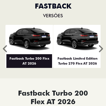
FASTBACK
VERSÕES
Anterior
P
Fastback Turbo 200 Flex
Fastback Limited Edition
AT 2026
Turbo 270 Flex AT 2026
Fastback Turbo 200
Flex AT 2026