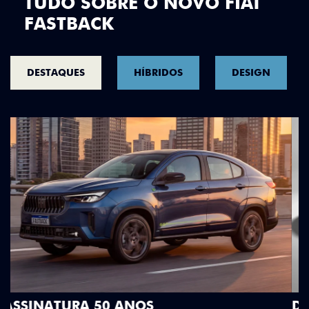
TUDO SOBRE O NOVO FIAT
FASTBACK
DESTAQUES
HÍBRIDOS
DESIGN
DESIGN QUE SE DESTACA