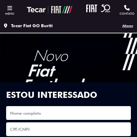
MENU
CONTATO
Tecar Fiat GO Buriti
Alterar
ESTOU INTERESSADO